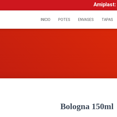
Amiplast:
INICIO
POTES
ENVASES
TAPAS
Bologna 150ml